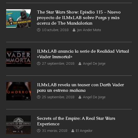
The Star Wars Show: Episdio 115 – Nuevo
proyecto de ILMxLAB sobre Porgs y más
acerca de The Mandalorian
10 octubre, 2018
Jon Ander Mata
ILMxLAB anuncia la serie de Realidad Virtual
«Vader Immortal»
27 septiembre, 2018
Angel De Jorge
ILMxLAB revela un teaser con Darth Vader
para un estreno mañana
25 septiembre, 2018
Angel De Jorge
Secrets of the Empire: A Real Star Wars
Experience
31 marzo, 2018
El Angedor