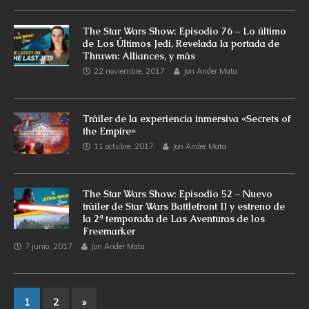
The Star Wars Show: Episodio 76 – Lo último
de Los Últimos Jedi, Revelada la portada de
Thrawn: Alliances, y más
22 noviembre, 2017
Jon Ander Mata
Tráiler de la experiencia inmersiva «Secrets of
the Empire»
11 octubre, 2017
Jon Ander Mata
The Star Wars Show: Episodio 52 – Nuevo
tráiler de Star Wars Battlefront II y estreno de
la 2ª temporada de Las Aventuras de los
Freemarker
7 junio, 2017
Jon Ander Mata
1
2
»