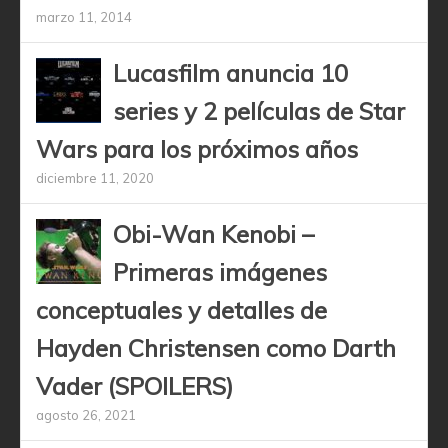
marzo 11, 2014
Lucasfilm anuncia 10
series y 2 películas de Star
Wars para los próximos años
diciembre 11, 2020
Obi-Wan Kenobi –
Primeras imágenes
conceptuales y detalles de
Hayden Christensen como Darth
Vader (SPOILERS)
agosto 26, 2021