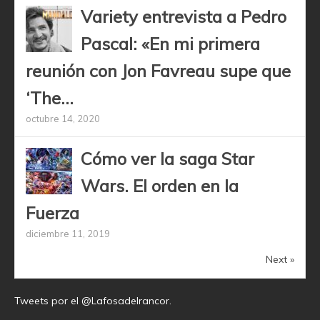
Variety entrevista a Pedro
Pascal: «En mi primera
reunión con Jon Favreau supe que
‘The...
octubre 14, 2020
Cómo ver la saga Star
Wars. El orden en la
Fuerza
diciembre 11, 2019
Next »
Tweets por el @Lafosadelrancor.