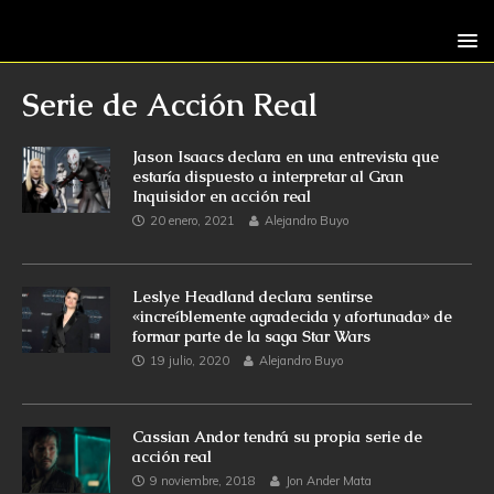
Serie de Acción Real
Jason Isaacs declara en una entrevista que
estaría dispuesto a interpretar al Gran
Inquisidor en acción real
20 enero, 2021
Alejandro Buyo
Leslye Headland declara sentirse
«increíblemente agradecida y afortunada» de
formar parte de la saga Star Wars
19 julio, 2020
Alejandro Buyo
Cassian Andor tendrá su propia serie de
acción real
9 noviembre, 2018
Jon Ander Mata