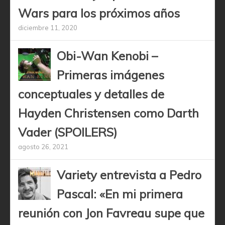
Wars para los próximos años
diciembre 11, 2020
Obi-Wan Kenobi –
Primeras imágenes
conceptuales y detalles de
Hayden Christensen como Darth
Vader (SPOILERS)
agosto 26, 2021
Variety entrevista a Pedro
Pascal: «En mi primera
reunión con Jon Favreau supe que