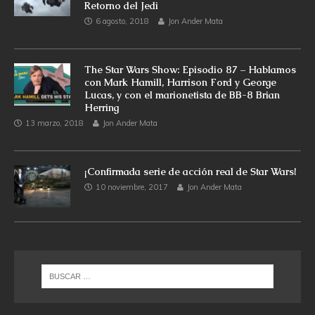
Retorno del Jedi
6 agosto, 2018
Jon Ander Mata
The Star Wars Show: Episodio 87 – Hablamos
con Mark Hamill, Harrison Ford y George
Lucas, y con el marionetista de BB-8 Brian
Herring
13 marzo, 2018
Jon Ander Mata
¡Confirmada serie de acción real de Star Wars!
10 noviembre, 2017
Jon Ander Mata