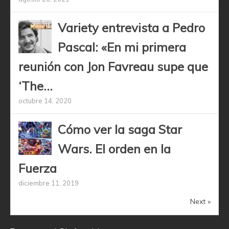
Variety entrevista a Pedro
Pascal: «En mi primera
reunión con Jon Favreau supe que
‘The...
octubre 14, 2020
Cómo ver la saga Star
Wars. El orden en la
Fuerza
diciembre 11, 2019
Next »