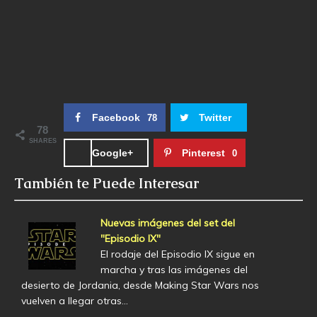
Facebook
Twitter
78
78
SHARES
Google+
Pinterest
0
También te Puede Interesar
Nuevas imágenes del set del
"Episodio IX"
El rodaje del Episodio IX sigue en
marcha y tras las imágenes del
desierto de Jordania, desde Making Star Wars nos
vuelven a llegar otras…