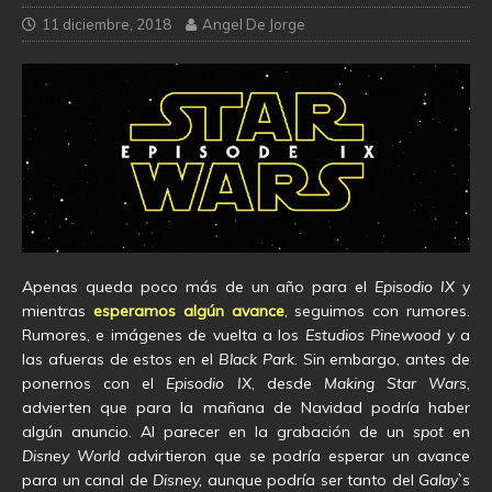
11 diciembre, 2018
Angel De Jorge
Apenas queda poco más de un año para el
Episodio IX
y
mientras
esperamos algún avance
, seguimos con rumores.
Rumores, e imágenes de vuelta a los
Estudios Pinewood
y a
las afueras de estos en el
Black Park
. Sin embargo, antes de
ponernos con el
Episodio IX
, desde
Making Star Wars
,
advierten que para la mañana de Navidad podría haber
algún anuncio. Al parecer en la grabación de un
spot
en
Disney World
advirtieron que se podría esperar un avance
para un canal de
Disney,
aunque podría ser tanto del
Galay`s