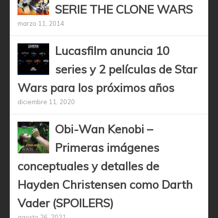
SERIE THE CLONE WARS
marzo 11, 2014
Lucasfilm anuncia 10
series y 2 películas de Star
Wars para los próximos años
diciembre 11, 2020
Obi-Wan Kenobi –
Primeras imágenes
conceptuales y detalles de
Hayden Christensen como Darth
Vader (SPOILERS)
agosto 26, 2021