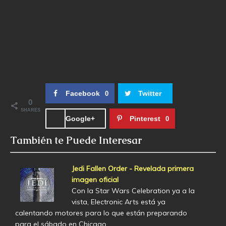
Facebook
Twitter
0
0
SHARES
Google+
Pinterest
0
También te Puede Interesar
Jedi Fallen Order - Revelada primera
imagen oficial
Con la Star Wars Celebration ya a la
vista, Electronic Arts está ya
calentando motores para lo que están preparando
para el sábado en Chicago.…