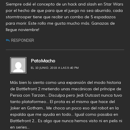
Siempre odié el concepto de un hack and slash en Star Wars
por el hecho de que para que el juego no sea aburrido, cada
stormtrooper tiene que recibir un combo de 5 espadazos
para morir. Este rollo me gusta mucho más. Ganazas de
llegue noviembre!
RESPONDER
PatoMacho
EL 10 JUNIO, 2019 A LAS 9:40 PM
Más bien lo siento como una expansión del modo historia
de Battlefront 2 metiendo unas mecánicas del príncipe de
Persia con Tarzan… Disculpa pero Jedi Outcast nunca tuvo
tanto plataformeo… El prota es el mismo que hace del
Joker en Gotham… Me choca un poco eso del robot en la
espalda que me ayuda en todo… Igual como pasaba en
Battlefront 2… Es algo que nunca hemos visto ni en pelis ni
en series…