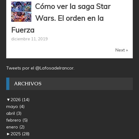
Cómo ver la saga Star
Wars. El orden en la
Fuerza
diciembre 11, 2019
Next »
Tweets por el @Lafosadelrancor.
ARCHIVOS
▼
2026
(14)
mayo
(4)
abril
(3)
febrero
(5)
enero
(2)
►
2025
(28)