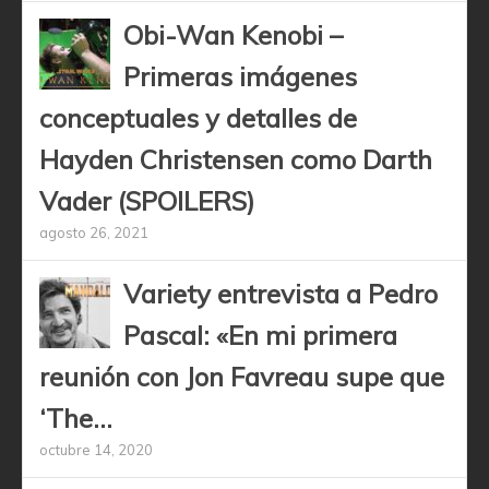
Obi-Wan Kenobi –
Primeras imágenes
conceptuales y detalles de
Hayden Christensen como Darth
Vader (SPOILERS)
agosto 26, 2021
Variety entrevista a Pedro
Pascal: «En mi primera
reunión con Jon Favreau supe que
‘The...
octubre 14, 2020