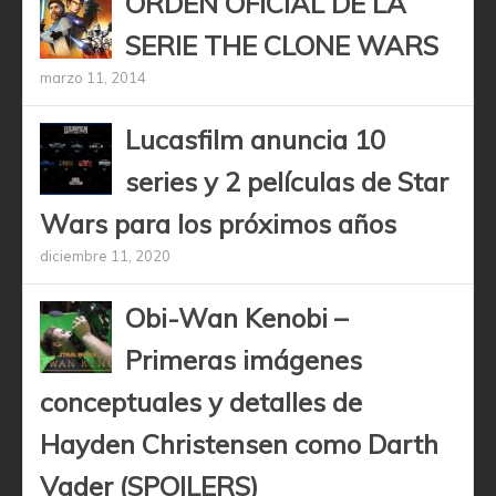
ORDEN OFICIAL DE LA
SERIE THE CLONE WARS
marzo 11, 2014
Lucasfilm anuncia 10
series y 2 películas de Star
Wars para los próximos años
diciembre 11, 2020
Obi-Wan Kenobi –
Primeras imágenes
conceptuales y detalles de
Hayden Christensen como Darth
Vader (SPOILERS)