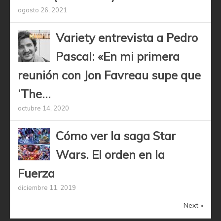
agosto 26, 2021
Variety entrevista a Pedro
Pascal: «En mi primera
reunión con Jon Favreau supe que
‘The...
octubre 14, 2020
Cómo ver la saga Star
Wars. El orden en la
Fuerza
diciembre 11, 2019
Next »