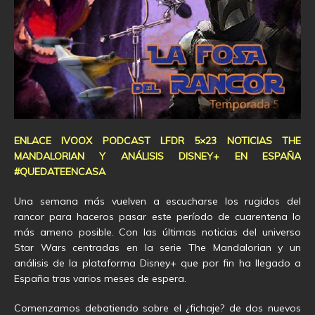
ENLACE IVOOX PODCAST LFDR 5×23 NOTICIAS THE
MANDALORIAN Y ANÁLISIS DISNEY+ EN ESPAÑA
#QUEDATEENCASA
Una semana más vuelven a escucharse los rugidos del
rancor para haceros pasar este período de cuarentena lo
más ameno posible. Con las últimas noticias del universo
Star Wars centradas en la serie The Mandalorian y un
análisis de la plataforma Disney+ que por fin ha llegado a
España tras varios meses de espera.
Comenzamos debatiendo sobre el ¿fichaje? de dos nuevos