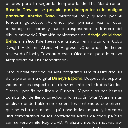
actores para la segunda temporada de The Mandalorian.
Rosario Dawson se postula para interpretar a la antigua
padawan Ahsoka Tano
, personaje muy querido por el
fandom galáctico. ¿Veremos por primera vez a este
personaje en carne y hueso traspasando la barrera del
dibujo animado? También hablaremos del
fichaje de Michael
Biehn
, el mítico Kyle Reese de la saga Terminator o el Cabo
Dwight Hicks en Aliens El Regreso. ¿Qué papel le tienen
reservado Filoni y Favreau a este mítico actor para la nueva
temporada de The Mandalorian?
Pero la base principal de este programa será nuestro análisis
de la plataforma digital
Disney+ España
. Después de esperar
varios meses respecto a su lanzamiento en Estados Unidos,
Disney+ por fin nos llega a Europa. Y por ellos nos hemos
zambullido de lleno, directos a la sección Star Wars en un
análisis donde hablaremos sobre los contenidos que ofrece;
qué se echa de menos; qué novedades aporta y haremos
una comparativa de los contenidos extras de cada película
con su versión Blu-Ray y DVD. Analizaremos los motivos por