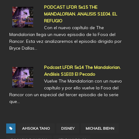
PODCAST LFDR 5x15 THE
MANDALORIAN. ANALISIS S1E04. EL
REFUGIO
Con el nuevo capítulo de The
Mandalorian llega un nuevo episodio de la Fosa del
Rancor. Esta vez analizaremos el episodio dirigido por
Bryce Dallas…
Podcast LFDR 5x14 The Mandalorian.
Análisis S1E03 El Pecado
Vuelve The Mandalorian con un nuevo
capítulo y por ello vuelve la Fosa del
Rancor con un especial del tercer episodio de la serie
que…
AHSOKA TANO
DISNEY
MICHAEL BIEHN