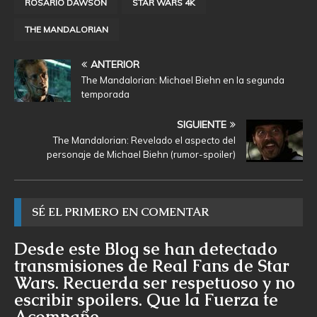
ROSARIO DAWSON
STAR WARS 4K
THE MANDALORIAN
ANTERIOR
The Mandalorian: Michael Biehn en la segunda
temporada
SIGUIENTE
The Mandalorian: Revelado el aspecto del
personaje de Michael Biehn (rumor-spoiler)
SÉ EL PRIMERO EN COMENTAR
Desde este Blog se han detectado
transmisiones de Real Fans de Star
Wars. Recuerda ser respetuoso y no
escribir spoilers. Que la Fuerza te
Acompañe.