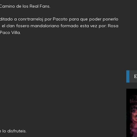
 Camino de los Real Fans.
itado a conrtrarreloj por Pacoto para que poder ponerlo
on el clan fosero mandaloriano formado esta vez por: Rosa
Paco Villa.
lo disfruteis.