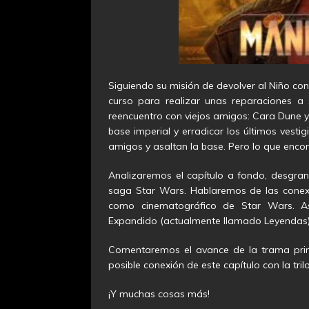
Siguiendo su misión de devolver al Niño con
curso para realizar unas reparaciones a 
reencuentro con viejos amigos: Cara Dune 
base imperial y erradicar los últimos vest
amigos y asaltan la base. Pero lo que encon
Analizaremos el capítulo a fondo, desgran
saga Star Wars. Hablaremos de las conex
como cinematográfico de Star Wars. As
Expandido (actualmente llamado Leyendas) y 
Comentaremos el avance de la trama princ
posible conexión de este capítulo con la tril
¡Y muchas cosas más!