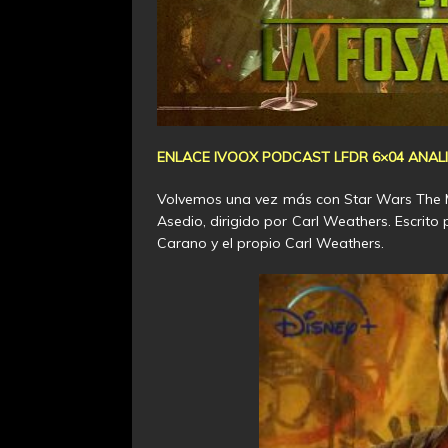
ENLACE IVOOX PODCAST LFDR 6×04 ANALI
Volvemos una vez más con Star Wars The Man
Asedio, dirigido por Carl Weathers. Escrit
Carano y el propio Carl Weathers.