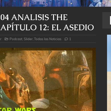
04 ANALISIS THE
PÍTULO 12: EL ASEDIO
r
Podcast
,
Slider
,
Todas las Noticias
1