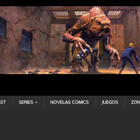
ST
SERIES
NOVELAS COMICS
JUEGOS
ZON