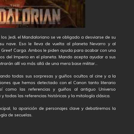
 los Jedi, el Mandaloriano se ve obligado a desviarse de su
su nave. Eso le lleva de vuelta al planeta Nevarro y al
y Greef Carga. Ambos le piden ayuda para acabar con una
igios del Imperio en el planeta. Mando acepta ayudar a sus
trarán allí va más allá de una mera base militar…
ando todas sus sorpresas y guiños ocultos al cine y a la
iones que hemos detectado con el Canon tanto literario
í como las referencias y guiños al antiguo Universo
todas las referencias históricas y la mitología clásica.
ipal, la aparición de personajes clave y debatiremos la
ogía de secuelas.