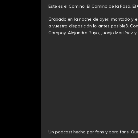
Este es el Camino. El Camino de la Fosa. El
Grabado en la noche de ayer, montado y ed
a vuestra disposición lo antes posible3. C
Campoy, Alejandro Buyo, Juanjo Martínez y 
Un podcast hecho por fans y para fans. Que 