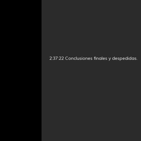
2:37:22 Conclusiones finales y despedidas.