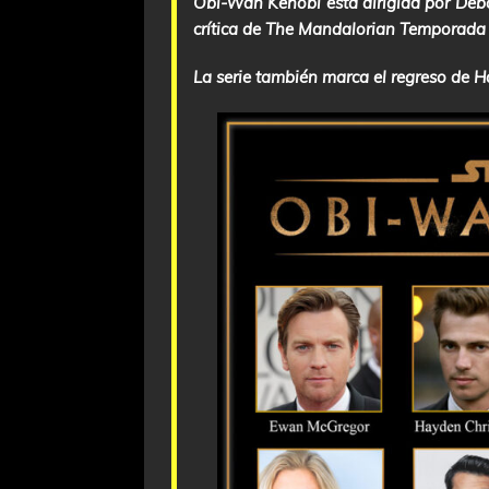
Obi-Wan Kenobi
está dirigida por Deb
crítica de
The Mandalorian Temporada
La serie también marca el regreso de H