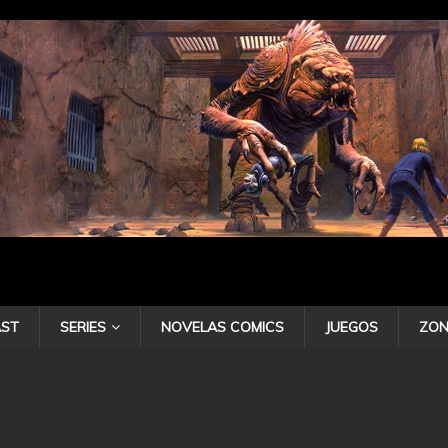
ST
SERIES
NOVELAS COMICS
JUEGOS
ZON