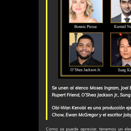
Se unen al elenco Moses Ingram, Joel 
Rupert Friend, O’Shea Jackson Jr., Sun
Obi-Wan Kenobi es una producción eje
Chow, Ewan McGregor y el escritor Joby
Como se puede apreciar, tenemos un elen