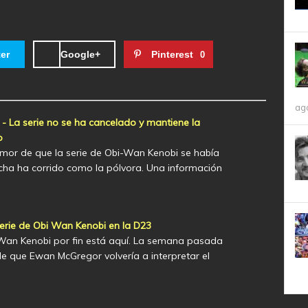
ter
Google+
Pinterest
0
ag
- La serie no se ha cancelado y mantiene la
o
umor de que la serie de Obi-Wan Kenobi se había
echa ha corrido como la pólvora. Una información
erie de Obi Wan Kenobi en la D23
 Wan Kenobi por fin está aquí. La semana pasada
 de que Ewan McGregor volvería a interpretar el