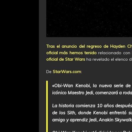
Tras el anuncio del regreso de Hayden Ch
oficial más hemos tenido
relacionado con 
oficial de Star Wars
ha revelado el elenco de 
De
StarWars.com
:
«Obi-Wan Kenobi
, la nueva serie d
icónico Maestro Jedi, comenzará a rodar
La historia comienza 10 años después
de los Sith,
donde Kenobi enfrentó su 
amigo y aprendiz Jedi, Anakin Skywalke