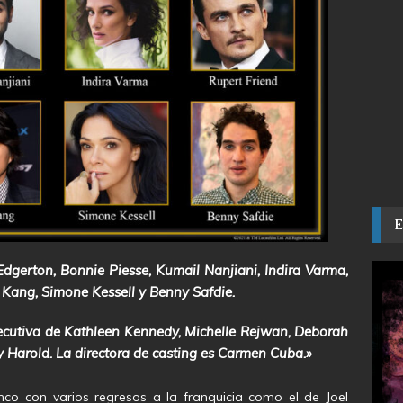
Edgerton, Bonnie Piesse, Kumail Nanjiani, Indira Varma,
g Kang, Simone Kessell y Benny Safdie.
cutiva de Kathleen Kennedy, Michelle Rejwan, Deborah
 Harold. La directora de casting es Carmen Cuba.»
co con varios regresos a la franquicia como el de Joel