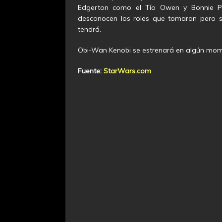
Edgerton como el Tío Owen y Bonnie Pi
desconocen los roles que tomaran pero s
tendrá.
Obi-Wan Kenobi se estrenará en algún mom
Fuente:
StarWars.com