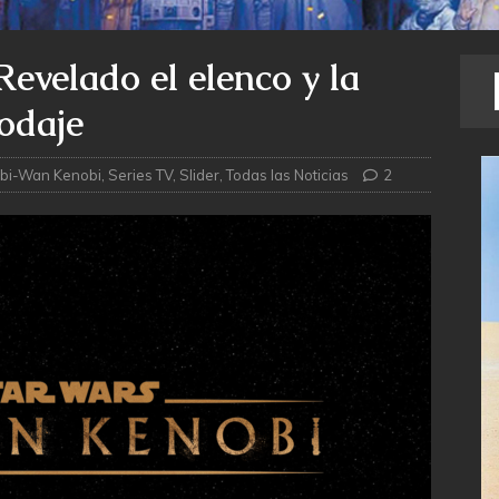
evelado el elenco y la
rodaje
bi-Wan Kenobi
,
Series TV
,
Slider
,
Todas las Noticias
2