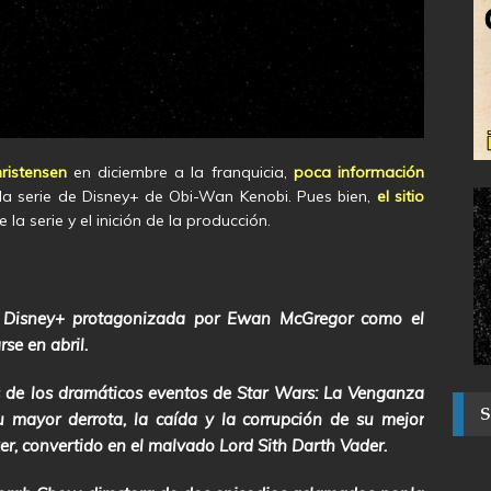
ristensen
en diciembre a la franquicia,
poca información
la serie de Disney+ de Obi-Wan Kenobi. Pues bien,
el sitio
la serie y el inición de la producción.
e Disney+ protagonizada por Ewan McGregor como el
se en abril.
 de los dramáticos eventos de
Star Wars: La Venganza
mayor derrota, la caída y la corrupción de su mejor
r, convertido en el malvado Lord Sith Darth Vader.