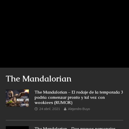
The Mandalorian
The Mandalorian – El rodaje de la temporada 3
podría comenzar pronto y tal vez con
wookiees (RUMOR)
24 abril, 2021
Alejandro Buyo
The Mandalorian – Dos nuevos personajes