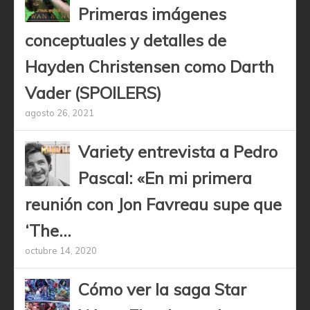
Primeras imágenes
conceptuales y detalles de
Hayden Christensen como Darth
Vader (SPOILERS)
agosto 26, 2021
Variety entrevista a Pedro
Pascal: «En mi primera
reunión con Jon Favreau supe que
‘The...
octubre 14, 2020
Cómo ver la saga Star