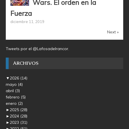
Wars. El orden en la
Fuerza
diciembre 11, 2019
Next »
Tweets por el @Lafosadelrancor.
ARCHIVOS
▼
2026
(14)
mayo
(4)
abril
(3)
febrero
(5)
enero
(2)
►
2025
(28)
►
2024
(28)
►
2023
(31)
►
2022
(51)