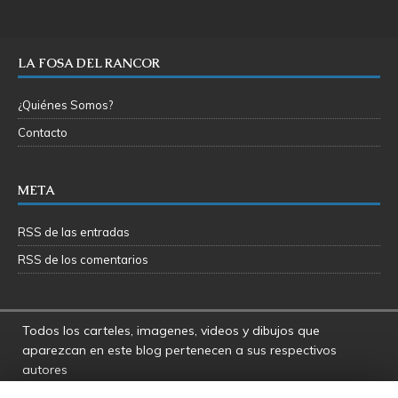
LA FOSA DEL RANCOR
¿Quiénes Somos?
Contacto
META
RSS de las entradas
RSS de los comentarios
Todos los carteles, imagenes, videos y dibujos que
aparezcan en este blog pertenecen a sus respectivos
autores
La Fosa del Rancor y sus administradores no se hacen