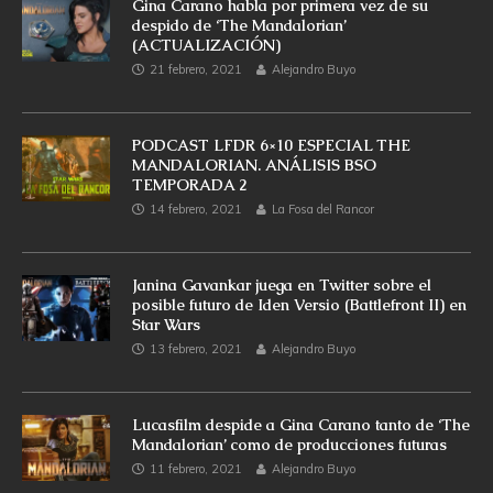
Gina Carano habla por primera vez de su
despido de ‘The Mandalorian’
(ACTUALIZACIÓN)
21 febrero, 2021
Alejandro Buyo
PODCAST LFDR 6×10 ESPECIAL THE
MANDALORIAN. ANÁLISIS BSO
TEMPORADA 2
14 febrero, 2021
La Fosa del Rancor
Janina Gavankar juega en Twitter sobre el
posible futuro de Iden Versio (Battlefront II) en
Star Wars
13 febrero, 2021
Alejandro Buyo
Lucasfilm despide a Gina Carano tanto de ‘The
Mandalorian’ como de producciones futuras
11 febrero, 2021
Alejandro Buyo