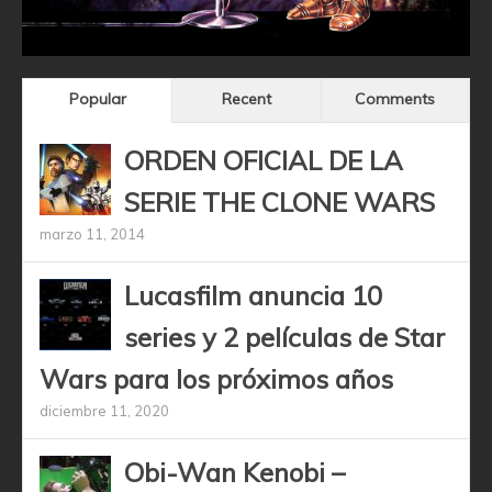
Popular
Recent
Comments
ORDEN OFICIAL DE LA
SERIE THE CLONE WARS
marzo 11, 2014
Lucasfilm anuncia 10
series y 2 películas de Star
Wars para los próximos años
diciembre 11, 2020
Obi-Wan Kenobi –