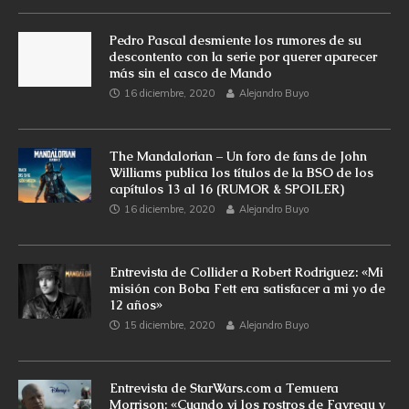
Pedro Pascal desmiente los rumores de su
descontento con la serie por querer aparecer
más sin el casco de Mando
16 diciembre, 2020
Alejandro Buyo
The Mandalorian – Un foro de fans de John
Williams publica los títulos de la BSO de los
capítulos 13 al 16 (RUMOR & SPOILER)
16 diciembre, 2020
Alejandro Buyo
Entrevista de Collider a Robert Rodriguez: «Mi
misión con Boba Fett era satisfacer a mi yo de
12 años»
15 diciembre, 2020
Alejandro Buyo
Entrevista de StarWars.com a Temuera
Morrison: «Cuando vi los rostros de Favreau y