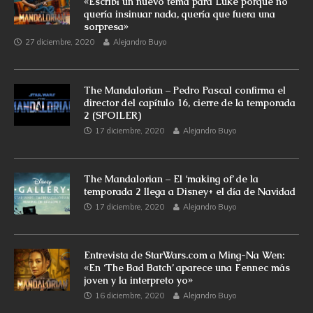
«Escribí un nuevo tema para Luke porque no
quería insinuar nada, quería que fuera una
sorpresa»
27 diciembre, 2020
Alejandro Buyo
The Mandalorian – Pedro Pascal confirma el
director del capítulo 16, cierre de la temporada
2 (SPOILER)
17 diciembre, 2020
Alejandro Buyo
The Mandalorian – El ‘making of’ de la
temporada 2 llega a Disney+ el día de Navidad
17 diciembre, 2020
Alejandro Buyo
Entrevista de StarWars.com a Ming-Na Wen:
«En ‘The Bad Batch’ aparece una Fennec más
joven y la interpreto yo»
16 diciembre, 2020
Alejandro Buyo