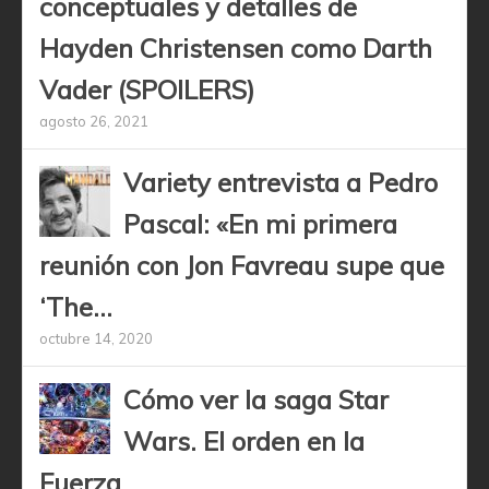
conceptuales y detalles de
Hayden Christensen como Darth
Vader (SPOILERS)
agosto 26, 2021
Variety entrevista a Pedro
Pascal: «En mi primera
reunión con Jon Favreau supe que
‘The...
octubre 14, 2020
Cómo ver la saga Star
Wars. El orden en la
Fuerza